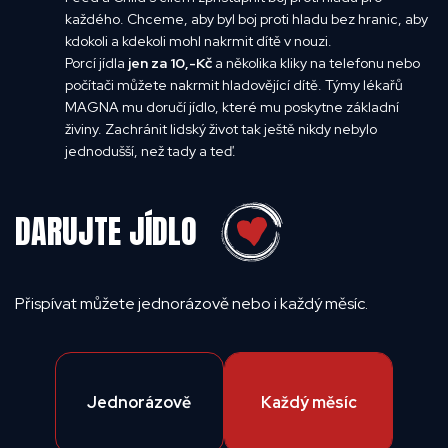
každého. Chceme, aby byl boj proti hladu bez hranic, aby
kdokoli a kdekoli mohl nakrmit dítě v nouzi.
Porcí jídla
jen za 10,-Kč
a několika kliky na telefonu nebo
počítači můžete nakrmit hladovějící dítě. Týmy lékařů
MAGNA mu doručí jídlo, které mu poskytne základní
živiny. Zachránit lidský život tak ještě nikdy nebylo
jednodušší, než tady a teď.
DARUJTE JÍDLO
Přispívat můžete jednorázově nebo i každý měsíc.
Jednorázově
Každý měsíc